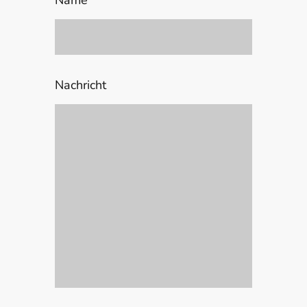
Name
*
Nachricht